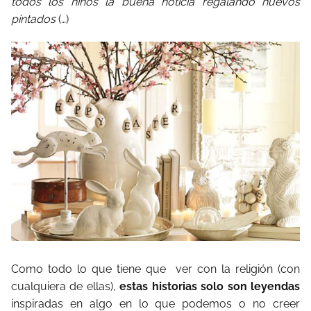
todos los niños la buena noticia regalando huevos
pintados
(…)
Como todo lo que tiene que ver con la religión (con
cualquiera de ellas),
estas historias solo son leyendas
inspiradas en algo en lo que podemos o no creer