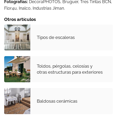
Fotografías:
DecoraPHOTOS, Bruguer, Tres Tintas BCN,
Flor4u, Inalco, Industrias Jiman.
Otros artículos
Tipos de escaleras
Toldos, pérgolas, celosías y
otras estructuras para exteriores
Baldosas cerámicas