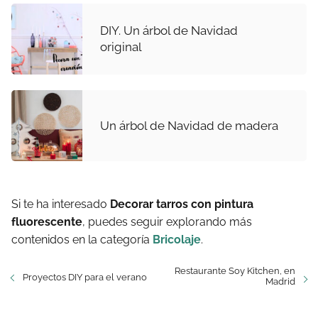
DIY. Un árbol de Navidad
original
Un árbol de Navidad de madera
Si te ha interesado
Decorar tarros con pintura
fluorescente
, puedes seguir explorando más
contenidos en la categoría
Bricolaje
.
Restaurante Soy Kitchen, en
Proyectos DIY para el verano
Madrid