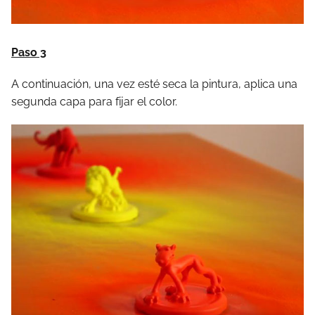
Paso 3
A continuación, una vez esté seca la pintura, aplica una
segunda capa para fijar el color.