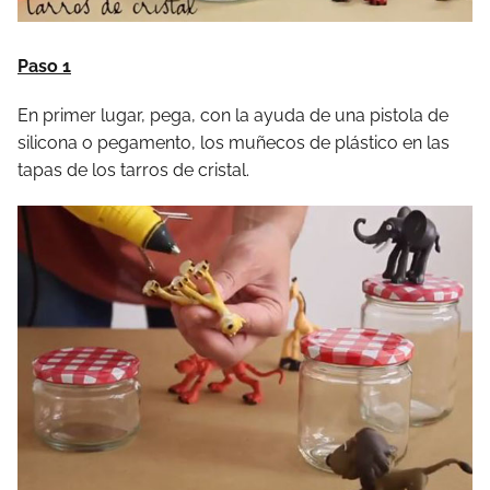
Paso 1
En primer lugar, pega, con la ayuda de una pistola de
silicona o pegamento, los muñecos de plástico en las
tapas de los tarros de cristal.