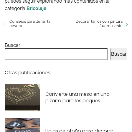
puedes seguir explorando más contenidos en la
categoría
Bricolaje
.
Consejos para llenar la
Decorar tarros con pintura
nevera
fluorescente
Buscar
Buscar
Otras publicaciones
Convierte una mesa en una
pizarra para los peques
Hojas de otoño para decorar