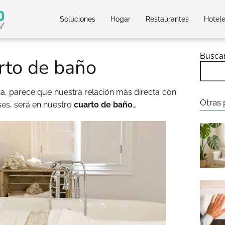
Soluciones
Hogar
Restaurantes
Hotel
Busca
rto de baño
na, parece que nuestra relación más directa con
Otras 
es, será en nuestro
cuarto de baño
…