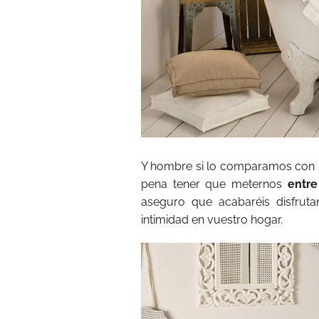
Y hombre si lo comparamos con l
pena tener que meternos
entre
aseguro que acabaréis disfrut
intimidad en vuestro hogar.