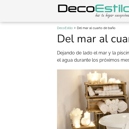
DecoEstilo
Del mar al cuarto de baño
Del mar al cua
Dejando de lado el mar y la pisci
el agua durante los próximos mes