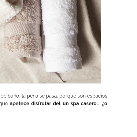
s de baño, la pena se pasa, porque son espacios
 que
apetece disfrutar del un spa casero… ¿o