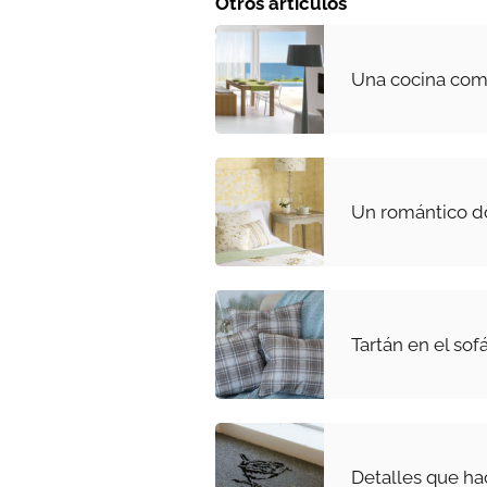
Otros artículos
Una cocina come
Un romántico do
Tartán en el sof
Detalles que h