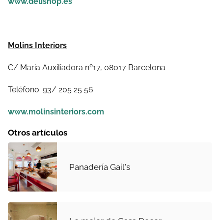
www.delishop.es
Molins Interiors
C/ Maria Auxiliadora nº17, 08017 Barcelona
Teléfono: 93/ 205 25 56
www.molinsinteriors.com
Otros artículos
Panadería Gail's