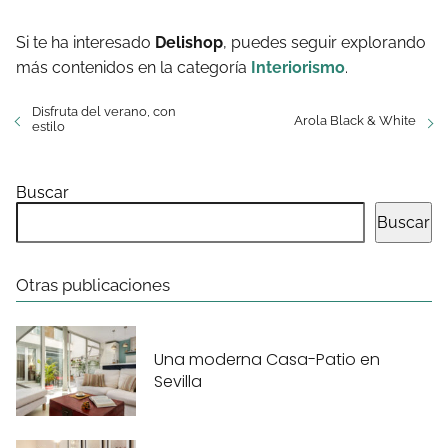
Si te ha interesado
Delishop
, puedes seguir explorando
más contenidos en la categoría
Interiorismo
.
Disfruta del verano, con
Arola Black & White
estilo
Buscar
Buscar
Otras publicaciones
Una moderna Casa-Patio en
Sevilla