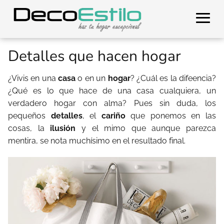
Detalles que hacen hogar
¿Vivis en una
casa
o en un
hogar
? ¿Cuál es la difeencia?
¿Qué es lo que hace de una casa cualquiera, un
verdadero hogar con alma? Pues sin duda, los
pequeños
detalles
, el
cariño
que ponemos en las
cosas, la
ilusión
y el mimo que aunque parezca
mentira, se nota muchísimo en el resultado final.