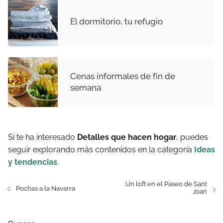
El dormitorio, tu refugio
Cenas informales de fin de
semana
Si te ha interesado
Detalles que hacen hogar
, puedes
seguir explorando más contenidos en la categoría
Ideas
y tendencias
.
Un loft en el Paseo de Sant
Pochas a la Navarra
Joan