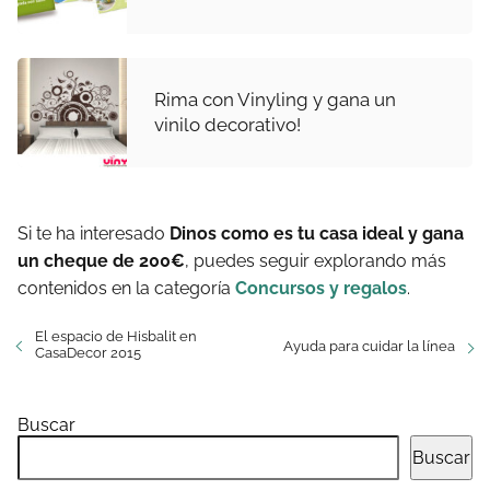
Rima con Vinyling y gana un
vinilo decorativo!
Si te ha interesado
Dinos como es tu casa ideal y gana
un cheque de 200€
, puedes seguir explorando más
contenidos en la categoría
Concursos y regalos
.
El espacio de Hisbalit en
Ayuda para cuidar la línea
CasaDecor 2015
Buscar
Buscar