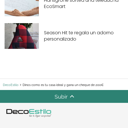
Hansgrohe sortea una teleducha
EcoSmart
Season Hit te regala un adorno
personalizado
DecoEstilo
Dinos como es tu casa ideal y gana un cheque de 200€
Subir