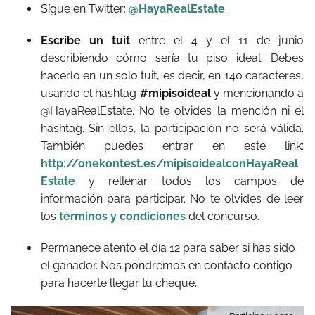
Sígue en Twitter:
@HayaRealEstate
.
Escribe un tuit
entre el 4 y el 11 de junio
describiendo cómo sería tu piso ideal. Debes
hacerlo en un solo tuit, es decir, en 140 caracteres,
usando el hashtag
#mipisoideal
y mencionando a
@HayaRealEstate. No te olvides la mención ni el
hashtag. Sin ellos, la participación no será válida.
También puedes entrar en este link:
http://onekontest.es/mipisoidealconHayaReal
Estate
y rellenar todos los campos de
información para participar. No te olvides de leer
los
términos y condiciones
del concurso.
Permanece atento el día 12 para saber si has sido
el ganador. Nos pondremos en contacto contigo
para hacerte llegar tu cheque.