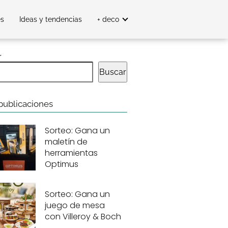
es
Ideas y tendencias
+ deco
r
Buscar
publicaciones
Sorteo: Gana un
maletín de
herramientas
Optimus
Sorteo: Gana un
juego de mesa
con Villeroy & Boch