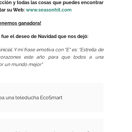
lección y todas las cosas que puedes encontrar
itar su Web:
www.seasonhit.com
tenemos ganadora!
 fue el deseo de Navidad que nos dejó:
icial. Y mi frase emotiva con "E" es: "Estrella de
 corazones este año para que todos a una
or un mundo mejor"
ea una teleducha EcoSmart