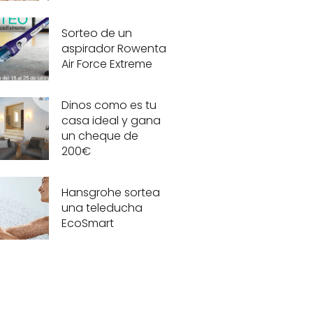
Sorteo de un
aspirador Rowenta
Air Force Extreme
Dinos como es tu
casa ideal y gana
un cheque de
200€
Hansgrohe sortea
una teleducha
EcoSmart