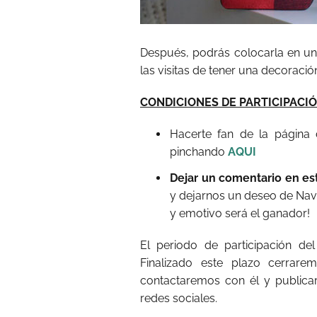
Después, podrás colocarla en un 
las visitas de tener una decoraci
CONDICIONES DE PARTICIPACI
Hacerte fan de la página
pinchando
AQUI
Dejar un comentario en es
y dejarnos un deseo de Navi
y emotivo será el ganador!
El periodo de participación d
Finalizado este plazo cerrarem
contactaremos con él y public
redes sociales.