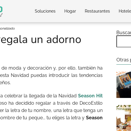
Soluciones
Hogar
Restaurantes
Hotel
sonalizado
Busca
regala un adorno
Otras 
 de moda y decoración y, por ello, también ha
esta Navidad puedas introducir las tendencias
eños.
a celebrar la llegada de la Navidad
Season Hit
eso ha decidido regalar a través de DecoEstilo
er la letra de tu nombre, una letra que tenga un
 nombre de tu peque... tu eliges la letra y
Season