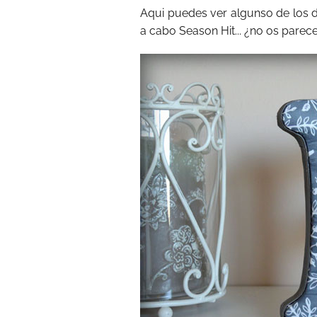
Aqui puedes ver algunso de los d
a cabo Season Hit... ¿no os parec