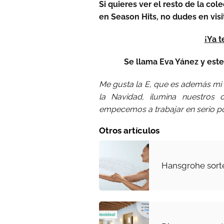
Si quieres ver el resto de la co
en Season Hits, no dudes en vis
¡Ya 
Se llama Eva Yánez y este
Me gusta la E, que es además mi in
la Navidad, ilumina nuestros
empecemos a trabajar en serio p
Otros artículos
Hansgrohe sort