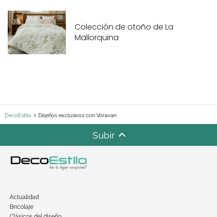
Colección de otoño de La
Mallorquina
DecoEstilo
Diseños exclusivos con Voravan
Subir
Actualidad
Bricolaje
Clásicos del diseño