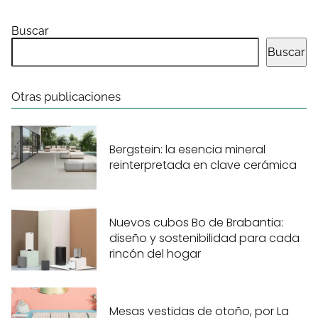
Buscar
Buscar
Otras publicaciones
Bergstein: la esencia mineral
reinterpretada en clave cerámica
Nuevos cubos Bo de Brabantia:
diseño y sostenibilidad para cada
rincón del hogar
Mesas vestidas de otoño, por La