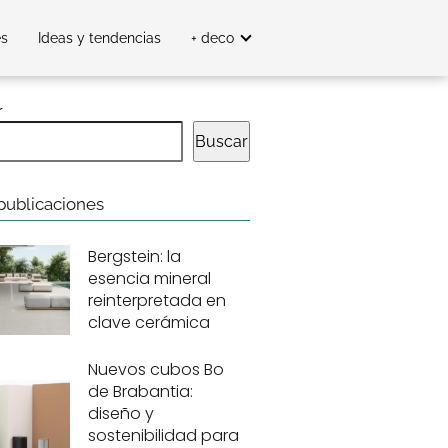
es
Ideas y tendencias
+ deco
r
Buscar
publicaciones
Bergstein: la
esencia mineral
reinterpretada en
clave cerámica
Nuevos cubos Bo
de Brabantia:
diseño y
sostenibilidad para