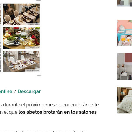
online
/
Descargar
es durante el próximo mes se encenderán este
en el que
los abetos brotarán en los salones