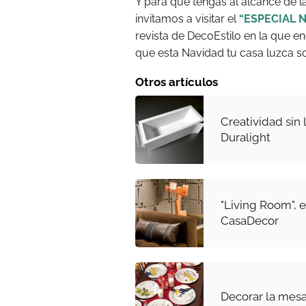
Y para que tengas al alcance de l
invitamos a visitar el
“ESPECIAL 
revista de DecoEstilo en la que e
que esta Navidad tu casa luzca s
Otros artículos
Creatividad sin 
Duralight
"Living Room", 
CasaDecor
Decorar la mesa