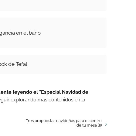
gancia en el baño
ook de Tefal
uente leyendo el "Especial Navidad de
eguir explorando más contenidos en la
Tres propuestas navideñas para el centro
de tu mesa (II)