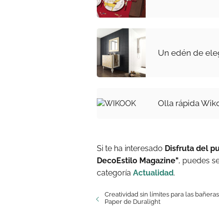
Un edén de ele
Olla rápida Wik
Si te ha interesado
Disfruta del p
DecoEstilo Magazine"
, puedes s
categoría
Actualidad
.
Creatividad sin límites para las bañeras
Paper de Duralight