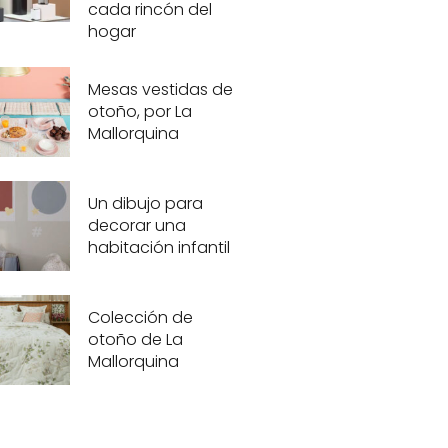
cada rincón del
hogar
Mesas vestidas de
otoño, por La
Mallorquina
Un dibujo para
decorar una
habitación infantil
Colección de
otoño de La
Mallorquina