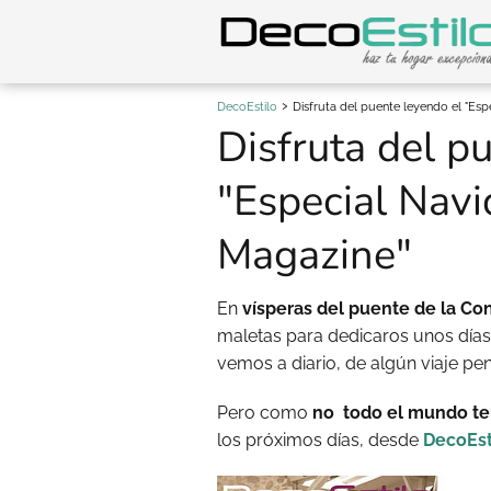
DecoEstilo
Disfruta del puente leyendo el "Es
Disfruta del p
"Especial Navi
Magazine"
En
vísperas del puente de la Con
maletas para dedicaros unos días 
vemos a diario, de algún viaje p
Pero como
no todo el mundo ten
los próximos días, desde
DecoEst