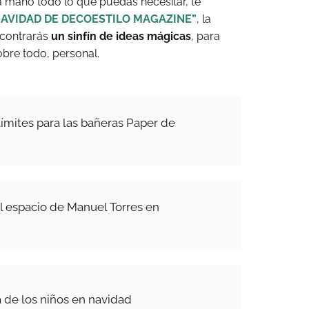
a mano todo lo que puedas necesitar, te
NAVIDAD DE DECOESTILO MAGAZINE”
, la
ncontrarás
un sinfín de ideas mágicas
, para
obre todo, personal.
límites para las bañeras Paper de
el espacio de Manuel Torres en
 de los niños en navidad