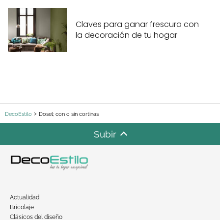
Claves para ganar frescura con
la decoración de tu hogar
DecoEstilo
Dosel; con o sin cortinas
Subir
Actualidad
Bricolaje
Clásicos del diseño