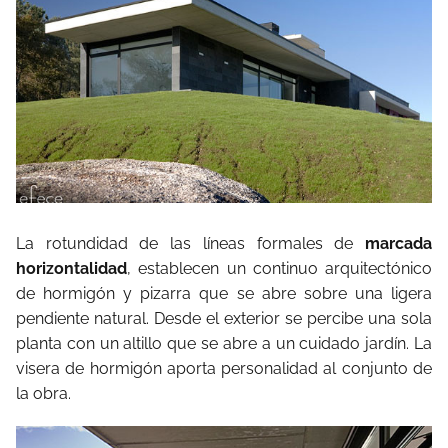
La rotundidad de las líneas formales de
marcada
horizontalidad
, establecen un continuo arquitectónico
de hormigón y pizarra que se abre sobre una ligera
pendiente natural. Desde el exterior se percibe una sola
planta con un altillo que se abre a un cuidado jardín. La
visera de hormigón aporta personalidad al conjunto de
la obra.