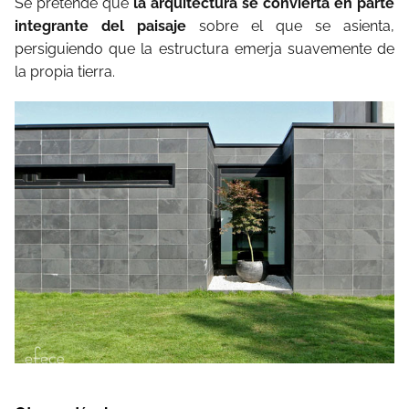
Se pretende que
la arquitectura se convierta en parte
integrante del paisaje
sobre el que se asienta,
persiguiendo que la estructura emerja suavemente de
la propia tierra.