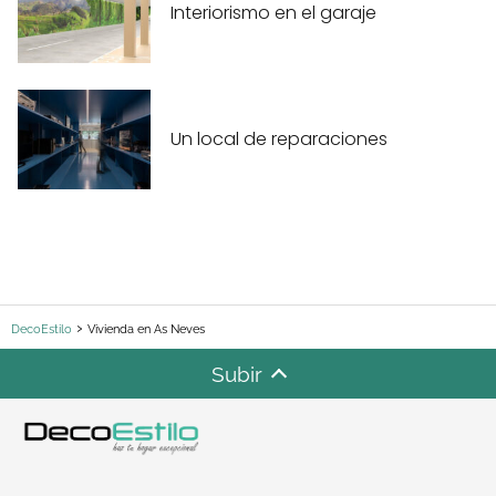
Interiorismo en el garaje
Un local de reparaciones
DecoEstilo
Vivienda en As Neves
Subir