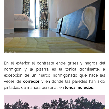
En el exterior el contraste entre grises y negros del
hormigón y la pizarra es la tónica dominante, a
excepción de un marco hormigonado que hace las
veces de
corredor
y en donde las paredes han sido
pintadas, de manera personal, en
tonos morados
.