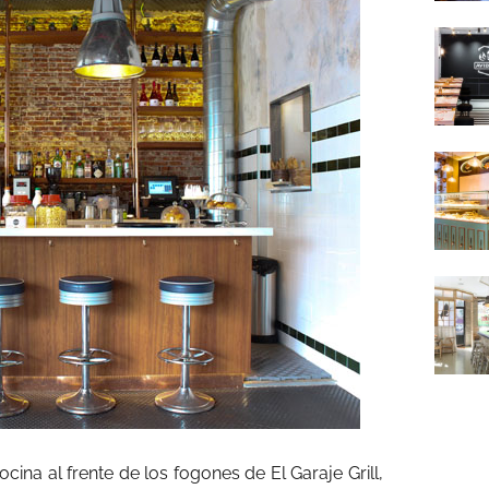
ocina al frente de los fogones de El Garaje Grill,