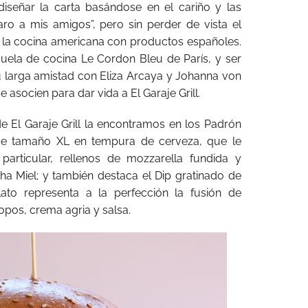
iseñar la carta basándose en el cariño y las
ro a mis amigos”, pero sin perder de vista el
o la cocina americana con productos españoles.
cuela de cocina Le Cordon Bleu de París, y ser
su larga amistad con Eliza Arcaya y Johanna von
 asocien para dar vida a El Garaje Grill.
de El Garaje Grill la encontramos en los Padrón
de tamaño XL en tempura de cerveza, que le
articular, rellenos de mozzarella fundida y
a Miel; y también destaca el Dip gratinado de
lato representa a la perfección la fusión de
pos, crema agria y salsa.