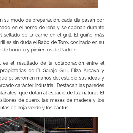
e en su modo de preparación, cada día pasan por
ado en el horno de leña y se cocinan durante
l sellado de la carne en el grill. El guiño más
rill es sin duda el Rabo de Toro, cocinado en su
 de boniato y pimientos de Padrón.
ll es el resultado de la colaboración entre el
opietarias de El Garaje Grill, Eliza Arcaya y
que pusieron en manos del estudio sus ideas y
rcado carácter industrial. Destacan las paredes
ntanales, que dotan al espacio de luz natural. El
 sillones de cuero, las mesas de madera y los
tas de hoja verde y los cactus.