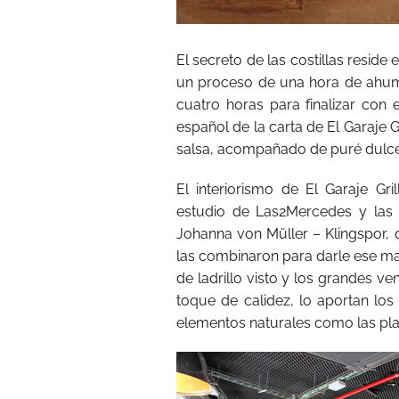
El secreto de las costillas resid
un proceso de una hora de ahum
cuatro horas para finalizar con e
español de la carta de El Garaje G
salsa, acompañado de puré dulce
El interiorismo de El Garaje Gri
estudio de Las2Mercedes y las pr
Johanna von Müller – Klingspor, 
las combinaron para darle ese ma
de ladrillo visto y los grandes ve
toque de calidez, lo aportan los
elementos naturales como las plan