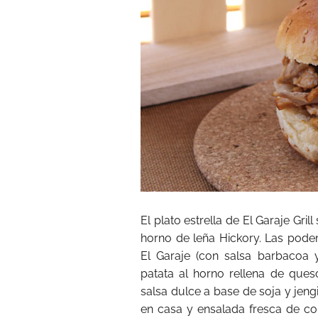
El plato estrella de El Garaje Gril
horno de leña Hickory. Las podem
El Garaje (con salsa barbacoa
patata al horno rellena de queso
salsa dulce a base de soja y jen
en casa y ensalada fresca de col