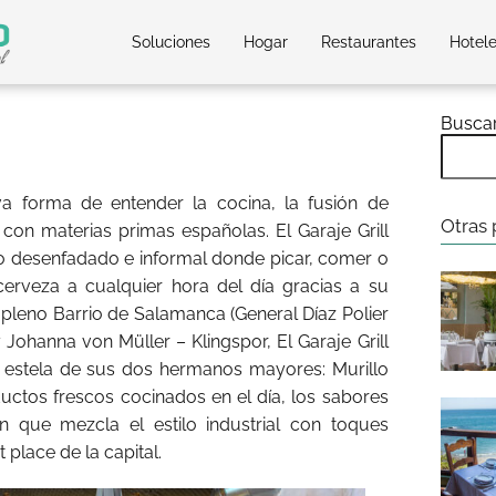
Soluciones
Hogar
Restaurantes
Hotel
Busca
va forma de entender la cocina, la fusión de
Otras 
on materias primas españolas. El Garaje Grill
o desenfadado e informal donde picar, comer o
rveza a cualquier hora del día gracias a su
 pleno Barrio de Salamanca (General Díaz Polier
 Johanna von Müller – Klingspor, El Garaje Grill
a estela de sus dos hermanos mayores: Murillo
ductos frescos cocinados en el día, los sabores
n que mezcla el estilo industrial con toques
t place de la capital.