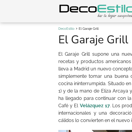
DecoEstilo
El Garaje Grill
El Garaje Grill
El Garaje Grill supone una nue
recetas y productos americanos c
lleva a Madrid un nuevo concept
simplemente tomar una buena ce
cocina ininterrumpida. Situado en
1) y de la mano de Eliza Arcaya y
ha llegado para continuar con l
Café y El
Velázquez 17
. Los pro
internacionales y una decoració
cálidos lo convierten en el nuevo i