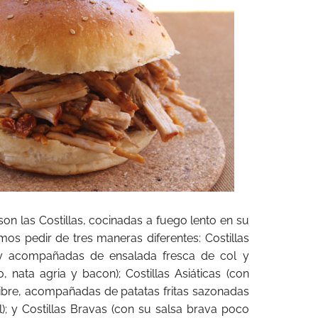
l son las Costillas, cocinadas a fuego lento en su
os pedir de tres maneras diferentes: Costillas
 y acompañadas de ensalada fresca de col y
, nata agria y bacon); Costillas Asiáticas (con
gibre, acompañadas de patatas fritas sazonadas
); y Costillas Bravas (con su salsa brava poco