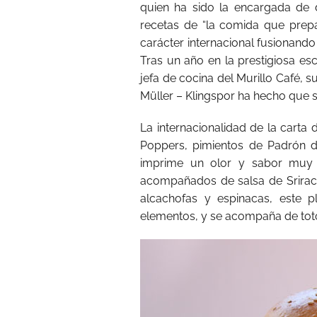
quien ha sido la encargada de d
recetas de “la comida que prepa
carácter internacional fusionand
Tras un año en la prestigiosa es
jefa de cocina del Murillo Café, 
Müller – Klingspor ha hecho que se
La internacionalidad de la carta 
Poppers, pimientos de Padrón 
imprime un olor y sabor muy p
acompañados de salsa de Srirach
alcachofas y espinacas, este p
elementos, y se acompaña de toto