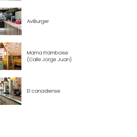
AviBurger
Mama Framboise
(Calle Jorge Juan)
El canadiense