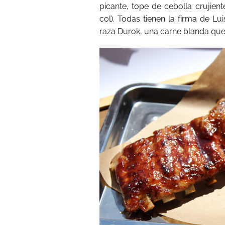
picante, tope de cebolla crujien
col). Todas tienen la firma de L
raza Durok, una carne blanda que