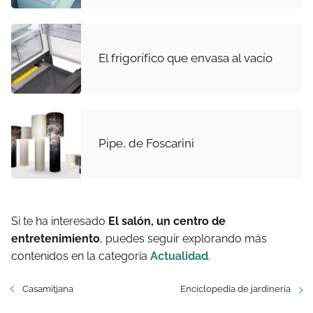
El frigorífico que envasa al vacío
Pipe, de Foscarini
Si te ha interesado
El salón, un centro de
entretenimiento
, puedes seguir explorando más
contenidos en la categoría
Actualidad
.
Casamitjana
Enciclopedia de jardinería