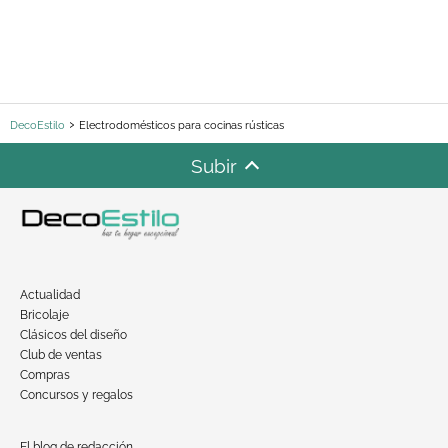
DecoEstilo
Electrodomésticos para cocinas rústicas
Subir
Actualidad
Bricolaje
Clásicos del diseño
Club de ventas
Compras
Concursos y regalos
El blog de redacción