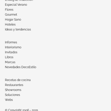
Especial Verano
Flores
Gourmet
Hogar Sano
Hoteles
Ideas y tendencias
Informes
Interiorismo
Invitados
Libros
Marcas
Novedades DecoEstilo
Recetas de cocina
Restaurantes
Showrooms
Soluciones
Webs
© Copyright 2006 - 2025