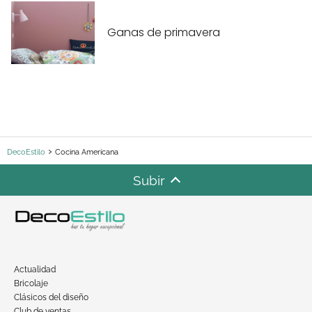
Ganas de primavera
DecoEstilo
Cocina Americana
Subir
Actualidad
Bricolaje
Clásicos del diseño
Club de ventas