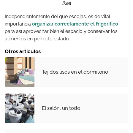
Ikea
Independientemente del que escojas, es de vital
importancia
organizar correctamente el frigorífico
para así aprovechar bien el espacio y conservar los
alimentos en perfecto estado.
Otros artículos
Tejidos lisos en el dormitorio
El salón, un todo