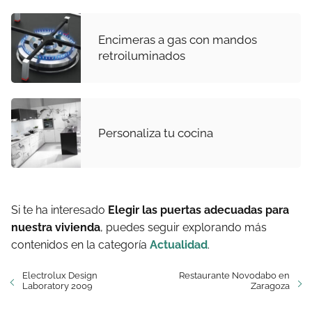
Encimeras a gas con mandos
retroiluminados
Personaliza tu cocina
Si te ha interesado
Elegir las puertas adecuadas para
nuestra vivienda
, puedes seguir explorando más
contenidos en la categoría
Actualidad
.
Electrolux Design
Restaurante Novodabo en
Laboratory 2009
Zaragoza