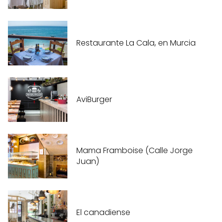
Restaurante La Cala, en Murcia
AviBurger
Mama Framboise (Calle Jorge
Juan)
El canadiense