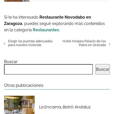
Si te ha interesado
Restaurante Novodabo en
Zaragoza
, puedes seguir explorando más contenidos
en la categoría
Restaurantes
.
Elegir las puertas adecuadas
Hotel Hospes Palacio de los
para nuestra vivienda
Patos en Granada
Buscar
Buscar
Otras publicaciones
La Encarna, Bistró Andaluz