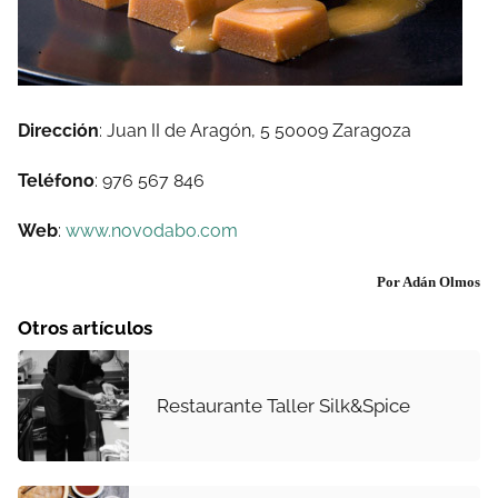
Dirección
: Juan II de Aragón, 5 50009 Zaragoza
Teléfono
: 976 567 846
Web
:
www.novodabo.com
Por Adán Olmos
Otros artículos
Restaurante Taller Silk&Spice