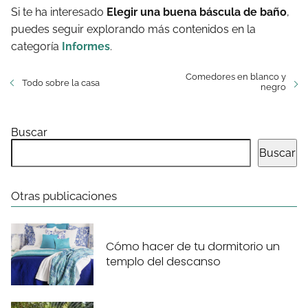
Si te ha interesado
Elegir una buena báscula de baño
,
puedes seguir explorando más contenidos en la
categoría
Informes
.
Comedores en blanco y
Todo sobre la casa
negro
Buscar
Buscar
Otras publicaciones
Cómo hacer de tu dormitorio un
templo del descanso