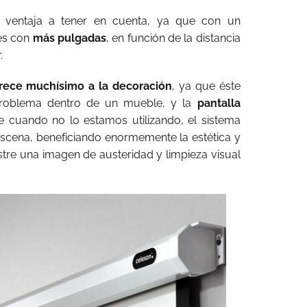
 ventaja a tener en cuenta, ya que con un
es con
más pulgadas
, en función de la distancia
.
orece muchísimo a la decoración
, ya que éste
problema dentro de un mueble, y la
pantalla
e cuando no lo estamos utilizando, el sistema
scena, beneficiando enormemente la estética y
re una imagen de austeridad y limpieza visual