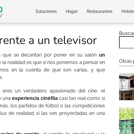
Soluciones
Hogar
Restaurantes
Hotel
Busca
rente a un televisor
s que se decantan por poner en su salón
un
Otras 
 y la realidad es que si nos ponemos a pensar en
remos en la cuenta de que son varias, y que
a.
 eres un verdadero apasionado del cine, el
de una
experiencia cinéfila
casi tan real como si
más, los partidos de fútbol o las competiciones
lus de realidad si las ves proyectadas en una