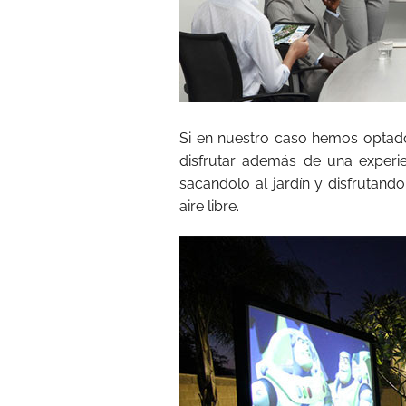
Si en nuestro caso hemos opta
disfrutar además de una experie
sacandolo al jardín y disfrutand
aire libre.