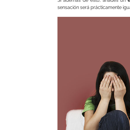
Si además de esto, añades un
sensación será prácticamente igu