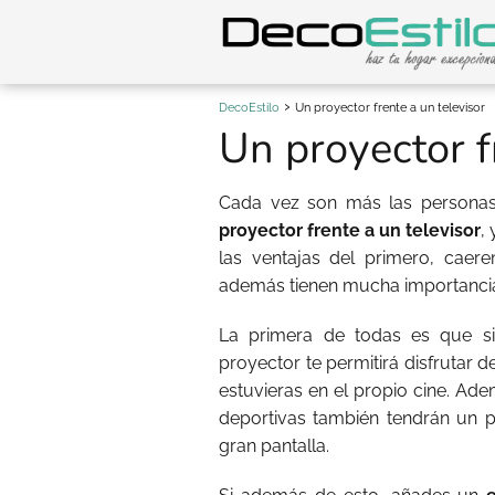
DecoEstilo
Un proyector frente a un televisor
Un proyector f
Cada vez son más las persona
proyector frente a un televisor
,
las ventajas del primero, cae
además tienen mucha importanci
La primera de todas es que si
proyector te permitirá disfrutar 
estuvieras en el propio cine. Ade
deportivas también tendrán un p
gran pantalla.