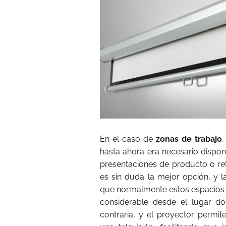
En el caso de
zonas de trabajo
,
hasta ahora era necesario dispon
presentaciones de producto o ret
es sin duda la mejor opción, y l
que normalmente estos espacios s
considerable desde el lugar do
contraria, y el proyector perm