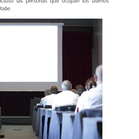
 incluso las personas que ocupan los últimos
alle.