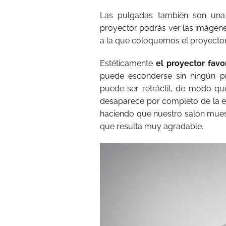
Las pulgadas también son una
proyector podrás ver las imágen
a la que coloquemos el proyector
Estéticamente
el proyector fav
puede esconderse sin ningún 
puede ser retráctil, de modo qu
desaparece por completo de la e
haciendo que nuestro salón muest
que resulta muy agradable.