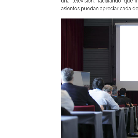
una televisión, facilitando que
asientos puedan apreciar cada det