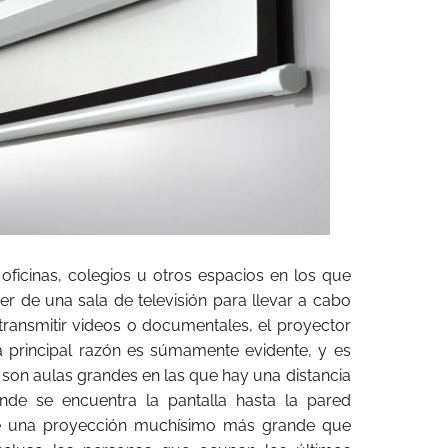
 oficinas, colegios u otros espacios en los que
er de una sala de televisión para llevar a cabo
ransmitir videos o documentales, el proyector
a principal razón es súmamente evidente, y es
on aulas grandes en las que hay una distancia
nde se encuentra la pantalla hasta la pared
ite una proyección muchísimo más grande que