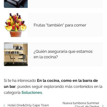
Frutas "también" para comer
¿Quién aseguraría que estamos
en la cocina?
Si te ha interesado
En la cocina, como en la barra de
un bar
, puedes seguir explorando más contenidos en la
categoría
Soluciones
.
Nueva tumbona Summer
Hotel One&Only Cape Town
Cloud, de Dedon