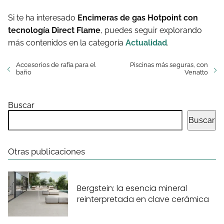
Si te ha interesado
Encimeras de gas Hotpoint con
tecnología Direct Flame
, puedes seguir explorando
más contenidos en la categoría
Actualidad
.
Accesorios de rafia para el
Piscinas más seguras, con
baño
Venatto
Buscar
Buscar
Otras publicaciones
Bergstein: la esencia mineral
reinterpretada en clave cerámica