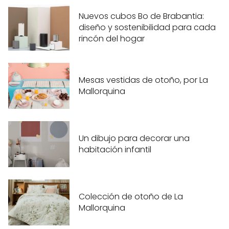
Nuevos cubos Bo de Brabantia:
diseño y sostenibilidad para cada
rincón del hogar
Mesas vestidas de otoño, por La
Mallorquina
Un dibujo para decorar una
habitación infantil
Colección de otoño de La
Mallorquina