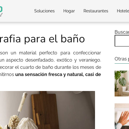
Soluciones
Hogar
Restaurantes
Hotel
Busca
rafia para el baño
s son un material perfecto para confeccionar
Otras 
un aspecto desenfadado, exótico y veraniego.
ecorar el cuarto de baño durante los meses de
itirnos
una sensación fresca y natural, casi de