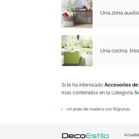
Una zona auxilia
Una cocina, tres
Si te ha interesado
Accesorios de 
más contenidos en la categoría
S
Un plato de madera con filigranas
Actuali