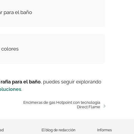
r para el baño
 colores
rafia para el baño
, puedes seguir explorando
oluciones
.
Encimeras de gas Hotpoint con tecnología
Direct Flame
dad
El blog de redacción
Informes