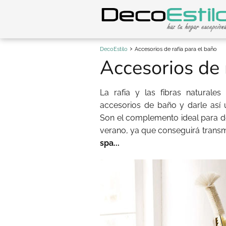
DecoEstilo
Accesorios de rafia para el baño
Accesorios de 
La rafia y las fibras naturale
accesorios de baño y darle así 
Son el complemento ideal para d
verano, ya que conseguirá transm
spa...