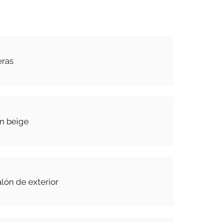
eras
n beige
lón de exterior