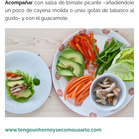
Acompañar
con salsa de tomate picante –añadiéndole
un poco de cayena molida o unas gotas de tabasco al
gusto- y con el guacamole.
www.tengounhornoysecomousarlo.com