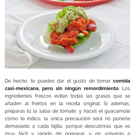
De hecho, te puedes dar el gusto de tomar
comida
casi-mexicana, pero sin ningún remordimiento
. Los
ingredientes frescos evitan todas las grasas que se
añaden al freírlos en la receta original. Si además,
preparas tú la salsa de tomate, y haces el guacamole
como te indico, la única precaución será no ponerle
demasiado a cada fajita, porque descubrirás que es
muy fácil y rápido de preparar, y no volverás a