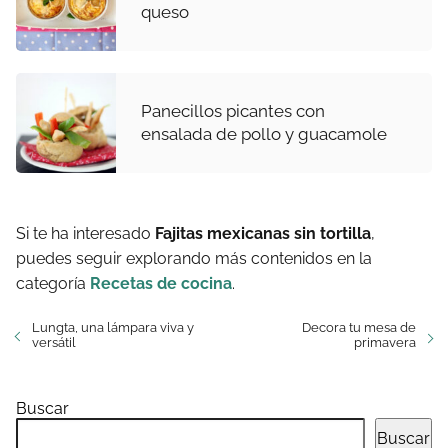
queso
Panecillos picantes con
ensalada de pollo y guacamole
Si te ha interesado
Fajitas mexicanas sin tortilla
,
puedes seguir explorando más contenidos en la
categoría
Recetas de cocina
.
Lungta, una lámpara viva y
Decora tu mesa de
versátil
primavera
Buscar
Buscar