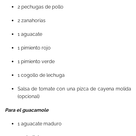
2 pechugas de pollo
2 zanahorias
1 aguacate
1 pimiento rojo
1 pimiento verde
1 cogollo de lechuga
Salsa de tomate con una pizca de cayena molida
(opcional)
Para el guacamole
1 aguacate maduro