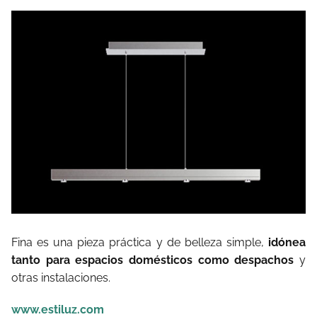
Fina es una pieza práctica y de belleza simple,
idónea
tanto para espacios domésticos como despachos
y
otras instalaciones.
www.estiluz.com