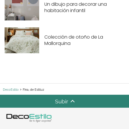
Un dibujo para decorar una
habitación infantil
Colección de otoño de La
Mallorquina
DecoEstilo
Fina, de Estiluz
Subir