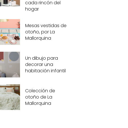
cada rincón del
hogar
Mesas vestidas de
otoño, por La
Mallorquina
Un dibujo para
decorar una
habitación infantil
Colección de
otoño de La
Mallorquina