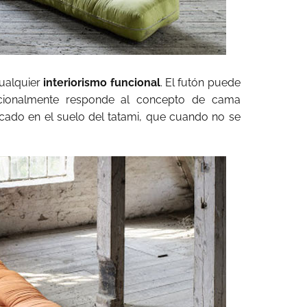
ualquier
interiorismo funcional
. El futón puede
icionalmente responde al concepto de cama
cado en el suelo del tatami, que cuando no se