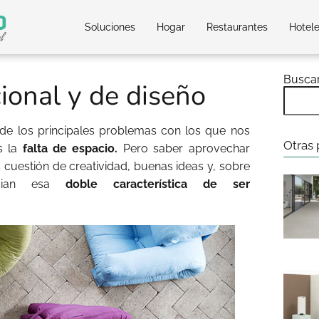
Soluciones
Hogar
Restaurantes
Hotel
Busca
cional y de diseño
de los principales problemas con los que nos
Otras 
s la
falta de espacio.
Pero saber aprovechar
uestión de creatividad, buenas ideas y, sobre
ian esa
doble característica de ser