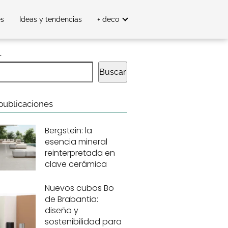
es
Ideas y tendencias
+ deco
r
Buscar
publicaciones
Bergstein: la
esencia mineral
reinterpretada en
clave cerámica
Nuevos cubos Bo
de Brabantia:
diseño y
sostenibilidad para