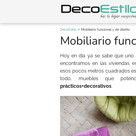
DecoEstilo
Mobiliario funcional y de diseño
Mobiliario fun
Hoy en día ya se sabe que uno 
encontramos en las viviendas e
esos pocos metros cuadrados es c
todo, muebles que potenc
prácticos+decorativos
.