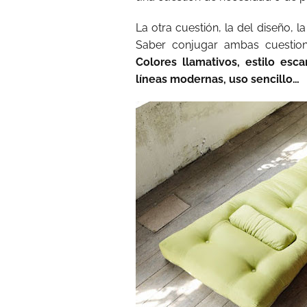
La otra cuestión, la del diseño, l
Saber conjugar ambas cuestion
Colores llamativos, estilo esca
líneas modernas, uso sencillo…