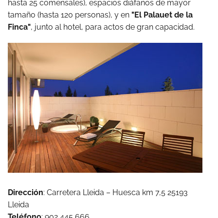
hasta 25 comensales), espacios diáfanos de mayor
tamaño (hasta 120 personas), y en
"El Palauet de la
Finca"
, junto al hotel, para actos de gran capacidad.
Dirección
: Carretera Lleida – Huesca km 7,5 25193
Lleida
Teléfono
: 902 445 666