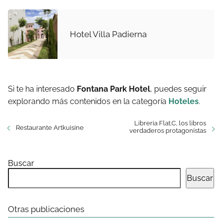
Hotel Villa Padierna
Si te ha interesado
Fontana Park Hotel
, puedes seguir
explorando más contenidos en la categoría
Hoteles
.
Libreria Flat.C, los libros
Restaurante Artkuisine
verdaderos protagonistas
Buscar
Buscar
Otras publicaciones