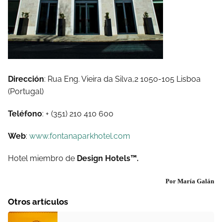
Dirección
: Rua Eng. Vieira da Silva,2 1050-105 Lisboa
(Portugal)
Teléfono
: + (351) 210 410 600
Web
:
www.fontanaparkhotel.com
Hotel miembro de
Design Hotels™.
Por María Galán
Otros artículos