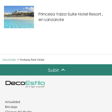
Princesa Yaiza Suite Hotel Resort ,
en Lanzarote
DecoEstilo
Fontana Park Hotel
Subir
Actualidad
Bricolaje
Clásicos del diseño