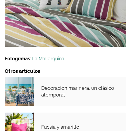
Fotografías
:
La Mallorquina
Otros artículos
Decoración marinera, un clásico
atemporal
Fucsia y amarillo