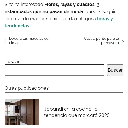
Si te ha interesado
Flores, rayas y cuadros, 3
estampados que no pasan de moda
, puedes seguir
explorando más contenidos en la categoría
Ideas y
tendencias
.
Decora tus macetas con
Casa a punto para la
cintas
primavera
Buscar
Buscar
Otras publicaciones
Japandi en la cocina: la
tendencia que marcará 2026