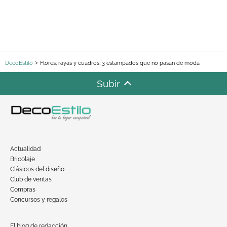
DecoEstilo
Flores, rayas y cuadros, 3 estampados que no pasan de moda
Subir
Actualidad
Bricolaje
Clásicos del diseño
Club de ventas
Compras
Concursos y regalos
El blog de redacción