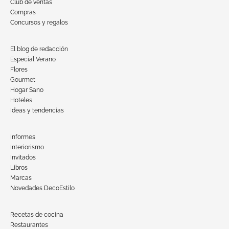
Club de ventas
Compras
Concursos y regalos
El blog de redacción
Especial Verano
Flores
Gourmet
Hogar Sano
Hoteles
Ideas y tendencias
Informes
Interiorismo
Invitados
Libros
Marcas
Novedades DecoEstilo
Recetas de cocina
Restaurantes