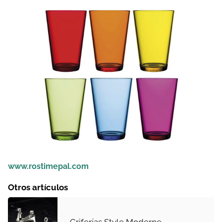
www.rostimepal.com
Otros artículos
Griferías Style Moderne