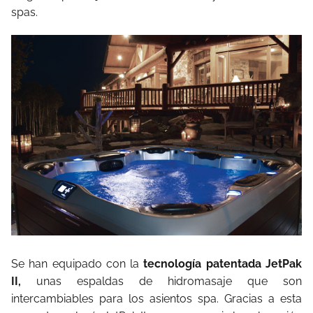
spas.
Se han equipado con la
tecnología patentada JetPak
II,
unas espaldas de hidromasaje que son
intercambiables para los asientos spa. Gracias a esta