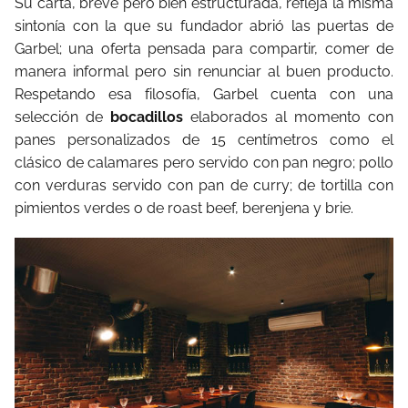
Su carta, breve pero bien estructurada, refleja la misma
sintonía con la que su fundador abrió las puertas de
Garbel; una oferta pensada para compartir, comer de
manera informal pero sin renunciar al buen producto.
Respetando esa filosofía, Garbel cuenta con una
selección de
bocadillos
elaborados al momento con
panes personalizados de 15 centímetros como el
clásico de calamares pero servido con pan negro; pollo
con verduras servido con pan de curry; de tortilla con
pimientos verdes o de roast beef, berenjena y brie.