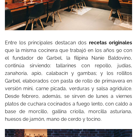
Entre los principales destacan dos
recetas originales
que la misma cocinera que trabajó en los años 90 con
el fundador de Garbel, la filipina Nanie Baldovino,
continúa sirviendo: tallarines con repollo, judías,
zanahoria, apio, calabacín y gambas; y los rollitos
Garbel, elaborados con pasta de rollo de primavera en
versión mini, carne picada, verduras y salsa agridulce.
Desde febrero, además, se sirven de lunes a viernes
platos de cuchara cocinados a fuego lento, con caldo a
base de morcillo, gallina criolla, morcilla asturiana,
huesos de jamón, mano de cerdo y tocino.