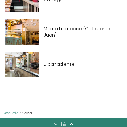
Mama Framboise (Calle Jorge
Juan)
El canadiense
DecoEstilo
Garbel
Subir