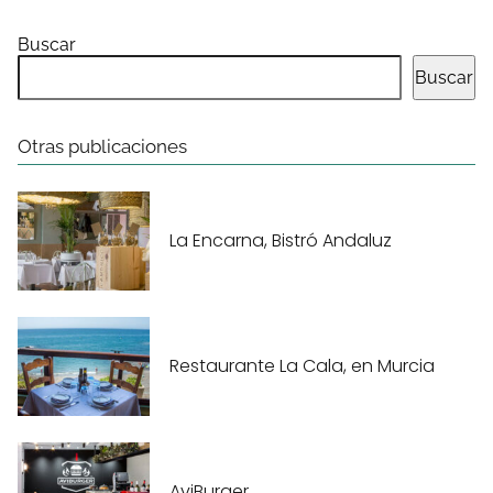
Buscar
Buscar
Otras publicaciones
La Encarna, Bistró Andaluz
Restaurante La Cala, en Murcia
AviBurger