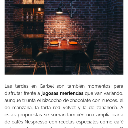
Las tardes en Garbel son también momentos para
disfrutar frente a
jugosas meriendas
que van variando,
aunque triunfa el bizcocho de chocolate con nueces, el
de manzana, la tarta red velvet y la de zanahoria. A
estas propuestas se suman también una amplia carta
de cafés Nespresso con recetas especiales como café