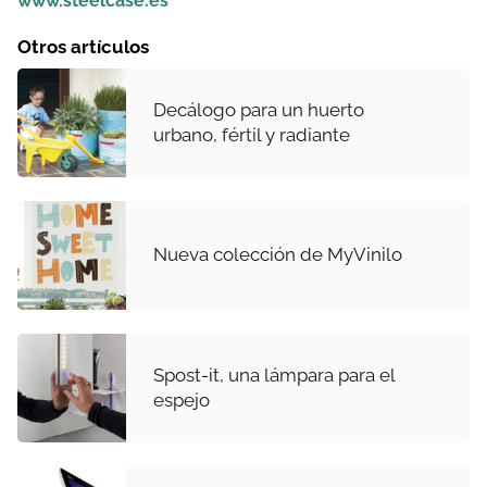
www.steelcase.es
Otros artículos
Decálogo para un huerto
urbano, fértil y radiante
Nueva colección de MyVinilo
Spost-it, una lámpara para el
espejo