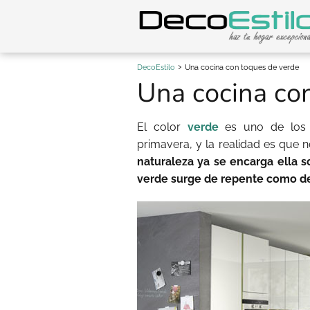
DecoEstilo
Una cocina con toques de verde
Una cocina co
El color
verde
es uno de los 
primavera, y la realidad es que
naturaleza ya se encarga ella so
verde surge de repente como de