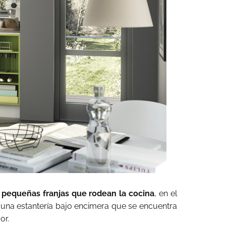
s
pequeñas franjas que rodean la cocina
, en el
n una estantería bajo encimera que se encuentra
or.