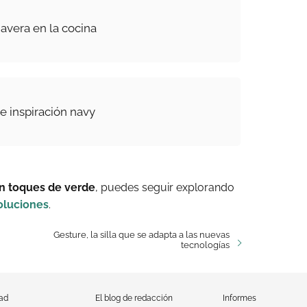
avera en la cocina
e inspiración navy
n toques de verde
, puedes seguir explorando
oluciones
.
Gesture, la silla que se adapta a las nuevas
tecnologías
dad
El blog de redacción
Informes