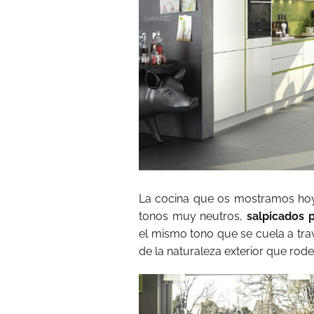
La cocina que os mostramos hoy 
tonos muy neutros,
salpicados 
el mismo tono que se cuela a tr
de la naturaleza exterior que rode