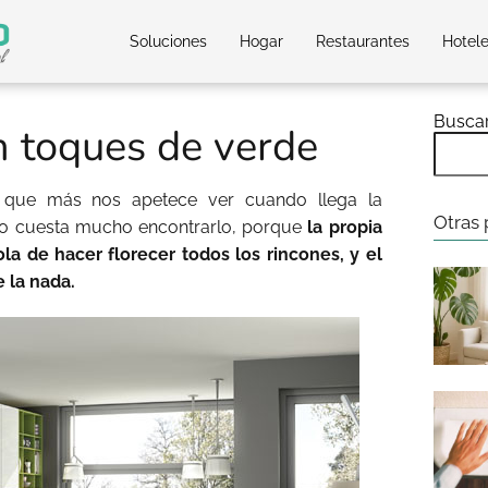
Soluciones
Hogar
Restaurantes
Hotel
Busca
n toques de verde
que más nos apetece ver cuando llega la
Otras 
 no cuesta mucho encontrarlo, porque
la propia
la de hacer florecer todos los rincones, y el
 la nada.