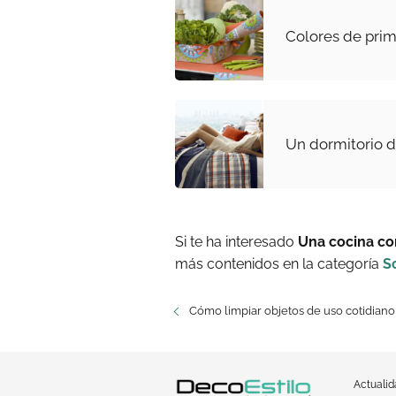
Colores de prim
Un dormitorio d
Si te ha interesado
Una cocina co
más contenidos en la categoría
S
Cómo limpiar objetos de uso cotidiano
Actuali