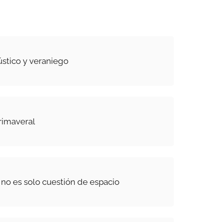
ústico y veraniego
rimaveral
 no es solo cuestión de espacio