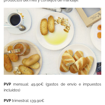
productos del mes y consejos de maridaje.
PVP
mensual: 49,90€ (gastos de envío e impuestos
incluídos)
PVP
trimestral: 139,90€