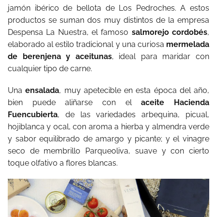
jamón ibérico de bellota de Los Pedroches. A estos
productos se suman dos muy distintos de la empresa
Despensa La Nuestra, el famoso
salmorejo cordobés
,
elaborado al estilo tradicional y una curiosa
mermelada
de berenjena y aceitunas
, ideal para maridar con
cualquier tipo de carne.
Una
ensalada
, muy apetecible en esta época del año,
bien puede aliñarse con el
aceite Hacienda
Fuencubierta
, de las variedades arbequina, picual,
hojiblanca y ocal, con aroma a hierba y almendra verde
y sabor equilibrado de amargo y picante; y el vinagre
seco de membrillo Parqueoliva, suave y con cierto
toque olfativo a flores blancas.