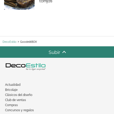
torrijas
DecoEstilo
GoodelitBOX
Subir
Actualidad
Bricolaje
Clásicos del diseño
Club de ventas
Compras
Concursos y regalos