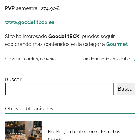
PVP
semestral: 274,90€
www.goodelitbox.es
Si te ha interesado
GoodelitBOX
, puedes seguir
explorando más contenidos en la categoría
Gourmet
.
Winter Garden, de Kettal
Un dormitorio en la calle
Buscar
Buscar
Otras publicaciones
NutNut, la tostadora de frutos
secos