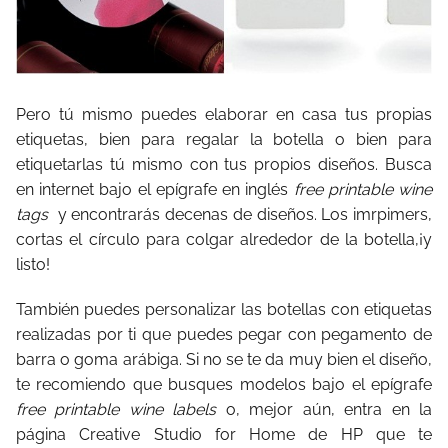
Pero tú mismo puedes elaborar en casa tus propias
etiquetas, bien para regalar la botella o bien para
etiquetarlas tú mismo con tus propios diseños. Busca
en internet bajo el epígrafe en inglés
free printable wine
tags
y encontrarás decenas de diseños. Los imrpimers,
cortas el círculo para colgar alrededor de la botella,¡y
listo!
También puedes personalizar las botellas con etiquetas
realizadas por ti que puedes pegar con pegamento de
barra o goma arábiga. Si no se te da muy bien el diseño,
te recomiendo que busques modelos bajo el epígrafe
free printable wine labels
o, mejor aún, entra en la
página Creative Studio for Home de HP que te