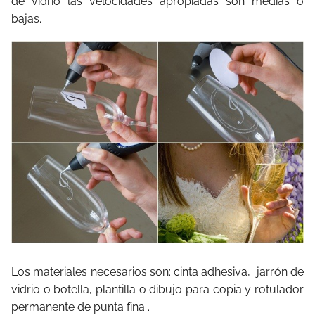
de vidrio las velocidades apropiadas son medias o
bajas.
Los materiales necesarios son: cinta adhesiva, jarrón de
vidrio o botella, plantilla o dibujo para copia y rotulador
permanente de punta fina .