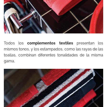
Todos los
complementos textiles
presentan los
mismos tonos, y los estampados, como las rayas de las
toallas, combinan diferentes tonalidades de la misma
gama.