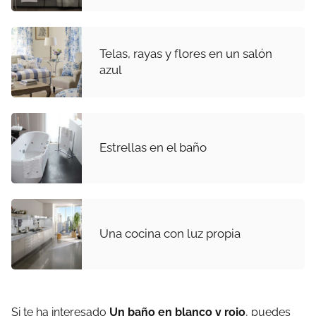
Telas, rayas y flores en un salón
azul
Estrellas en el baño
Una cocina con luz propia
Si te ha interesado
Un baño en blanco y rojo
, puedes