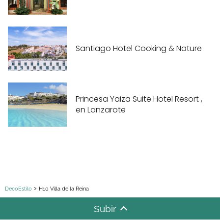
Santiago Hotel Cooking & Nature
Princesa Yaiza Suite Hotel Resort ,
en Lanzarote
DecoEstilo
H10 Villa de la Reina
Subir