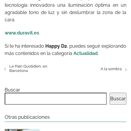
tecnología innovadora una iluminación óptima en un
agradable tono de luz y sin deslumbrar la zona de la
cara.
www.duravit.es
Si te ha interesado
Happy D2
, puedes seguir explorando
más contenidos en la categoría
Actualidad
.
Le Pain Quotidien, en
A la sombra
Barcelona
Buscar
Buscar
Otras publicaciones