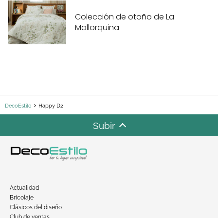
Colección de otoño de La
Mallorquina
DecoEstilo
Happy D2
Subir
Actualidad
Bricolaje
Clásicos del diseño
Club de ventas