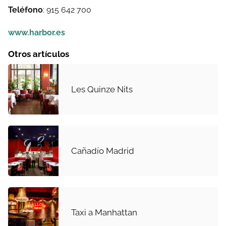
Teléfono
: 915 642 700
www.harbor.es
Otros artículos
Les Quinze Nits
Cañadío Madrid
Taxi a Manhattan