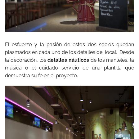
El esfuerzo y la pasión de estos dos socios quedan
plasmados en cada uno de los detalles del local. Desde
la decoración, los
detalles náuticos
de los manteles, la
música o el cuidado servicio de una plantilla que
demuestra su fe en el proyecto.