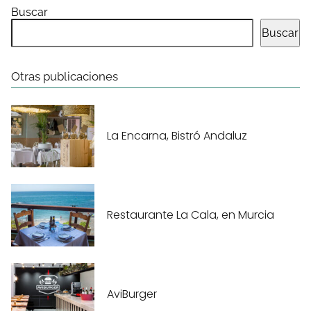
Buscar
Buscar
Otras publicaciones
La Encarna, Bistró Andaluz
Restaurante La Cala, en Murcia
AviBurger