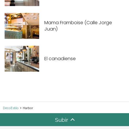
Mama Framboise (Calle Jorge
Juan)
El canadiense
DecoEstilo
Harbor
Subir