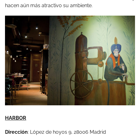
hacen aún más atractivo su ambiente.
HARBOR
Dirección
: López de hoyos 9, 28006 Madrid