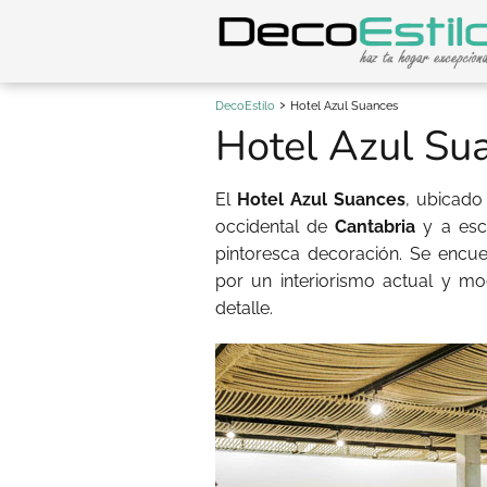
DecoEstilo
Hotel Azul Suances
Hotel Azul Su
El
Hotel Azul Suances
, ubicado
occidental de
Cantabria
y a es
pintoresca decoración. Se encuen
por un interiorismo actual y m
detalle.