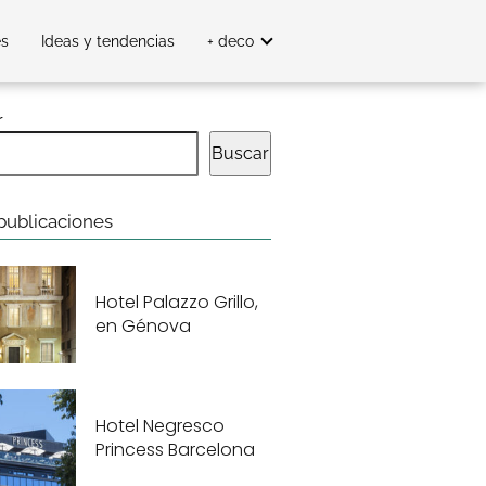
es
Ideas y tendencias
+ deco
r
Buscar
publicaciones
Hotel Palazzo Grillo,
en Génova
Hotel Negresco
Princess Barcelona