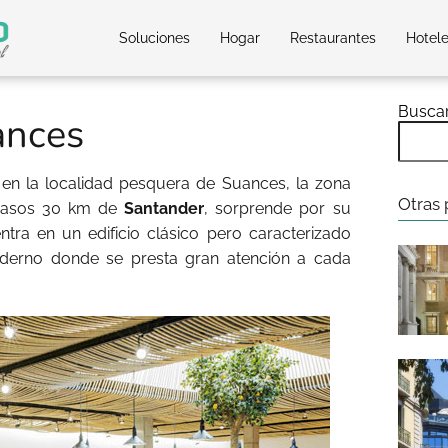
Soluciones
Hogar
Restaurantes
Hotel
Busca
ances
 en la localidad pesquera de Suances, la zona
Otras 
casos 30 km de
Santander
, sorprende por su
tra en un edificio clásico pero caracterizado
oderno donde se presta gran atención a cada