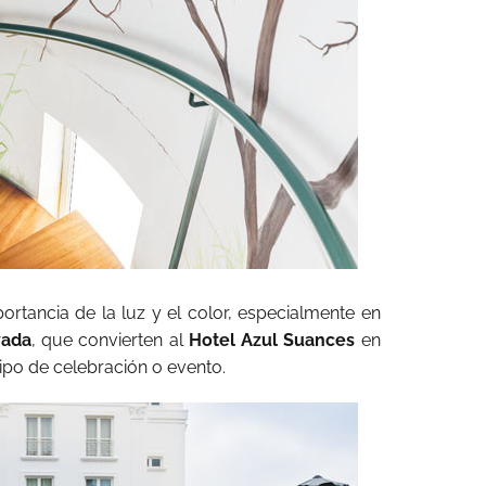
ortancia de la luz y el color, especialmente en
vada
, que convierten al
Hotel Azul Suances
en
tipo de celebración o evento.