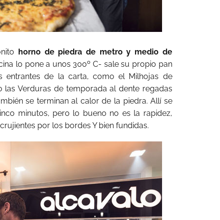
onito
horno de piedra de metro y medio de
ncina lo pone a unos 300º C- sale su propio pan
s entrantes de la carta, como el Milhojas de
o las Verduras de temporada al dente regadas
mbién se terminan al calor de la piedra. Allí se
inco minutos, pero lo bueno no es la rapidez,
 crujientes por los bordes Y bien fundidas.