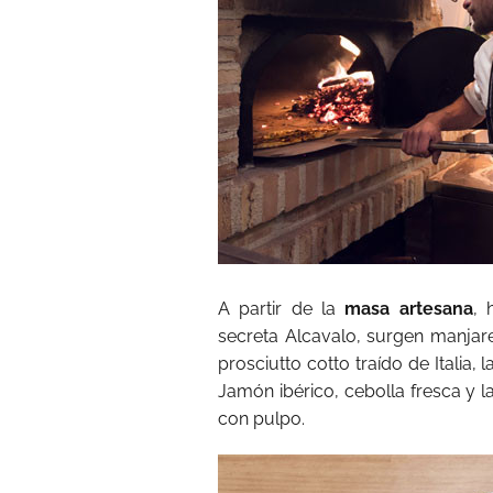
A partir de la
masa artesana
, 
secreta Alcavalo, surgen manja
prosciutto cotto traído de Italia,
Jamón ibérico, cebolla fresca y 
con pulpo.