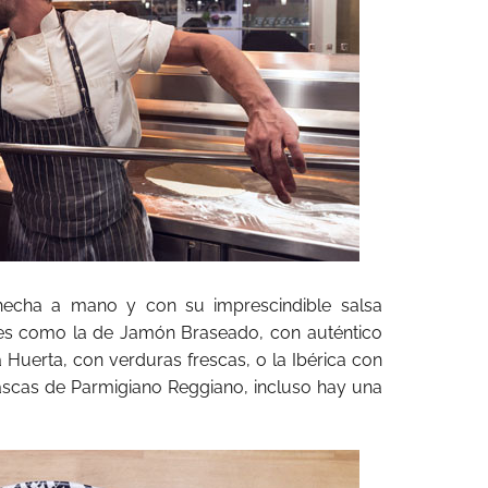
hecha a mano y con su imprescindible salsa
res como la de Jamón Braseado, con auténtico
 la Huerta, con verduras frescas, o la Ibérica con
lascas de Parmigiano Reggiano, incluso hay una