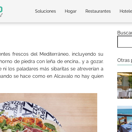
Soluciones
Hogar
Restaurantes
Hotel
Busca
entes frescos del Mediterráneo, incluyendo su
Otras 
 horno de piedra con leña de encina… y a gozar.
e ni los paladares más sibaritas se atreverían a
uando se hace como en Alcavalo no hay quien