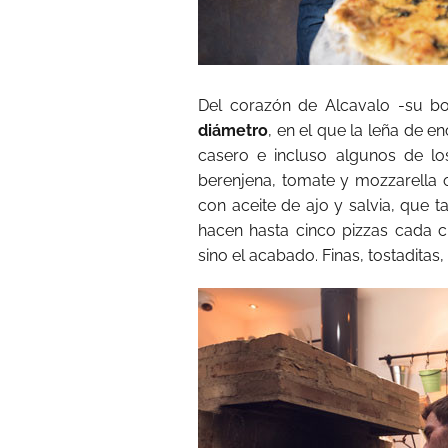
Del corazón de Alcavalo -su b
diámetro
, en el que la leña de e
casero e incluso algunos de lo
berenjena, tomate y mozzarella 
con aceite de ajo y salvia, que ta
hacen hasta cinco pizzas cada c
sino el acabado. Finas, tostaditas,