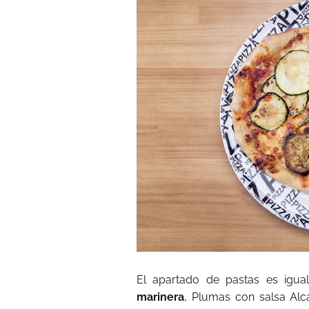
El apartado de pastas es igua
marinera
, Plumas con salsa Al