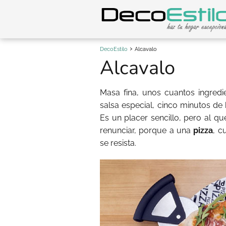
DecoEstilo
Alcavalo
Alcavalo
Masa fina, unos cuantos ingredi
salsa especial, cinco minutos de
Es un placer sencillo, pero al qu
renunciar, porque a una
pizza
, c
se resista.