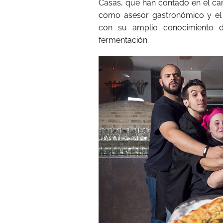
Casas, que han contado en el cam
como asesor gastronómico y el t
con su amplio conocimiento d
fermentación.