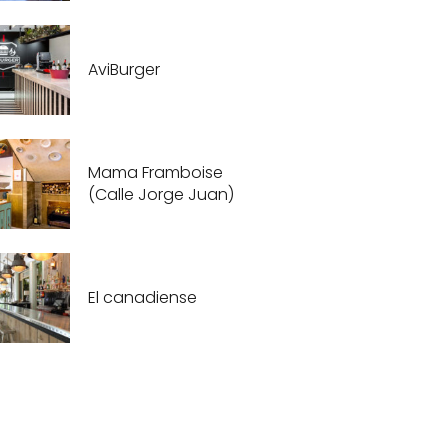
AviBurger
Mama Framboise
(Calle Jorge Juan)
El canadiense