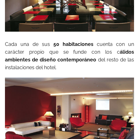
Cada una de sus
50 habitaciones
cuenta con un
carácter propio que se funde con los c
álidos
ambientes de diseño contemporáneo
del resto de las
instalaciones del hotel.