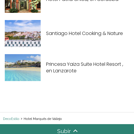
Santiago Hotel Cooking & Nature
Princesa Yaiza Suite Hotel Resort ,
en Lanzarote
DecoEstilo
Hotel Marqués de Vallejo
Subir