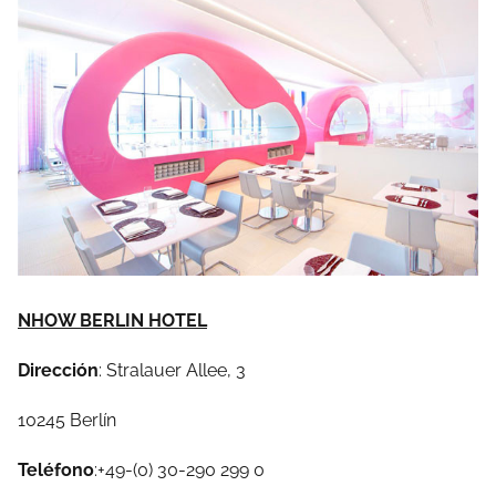
NHOW BERLIN HOTEL
Dirección
: Stralauer Allee, 3
10245 Berlín
Teléfono
:+49-(0) 30-290 299 0