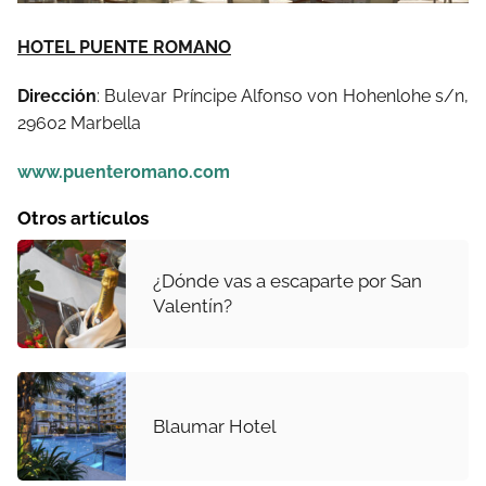
HOTEL PUENTE ROMANO
Dirección
:
Bulevar Príncipe Alfonso von Hohenlohe s/n,
29602 Marbella
www.puenteromano.com
Otros artículos
¿Dónde vas a escaparte por San
Valentín?
Blaumar Hotel