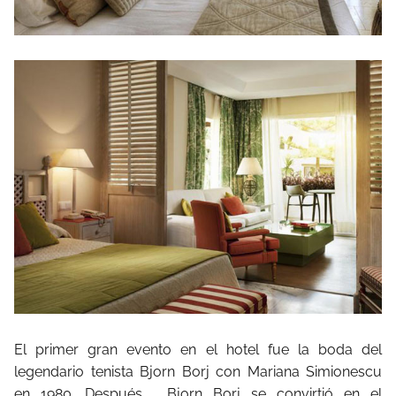
El primer gran evento en el hotel fue la boda del
legendario tenista Bjorn Borj con Mariana Simionescu
en 1980. Después,
Bjorn Borj se convirtió en el