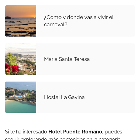
¿Cómo y donde vas a vivir el
carnaval?
María Santa Teresa
Hostal La Gavina
Si te ha interesado
Hotel Puente Romano
, puedes
seguir explorando más contenidos en la categoría