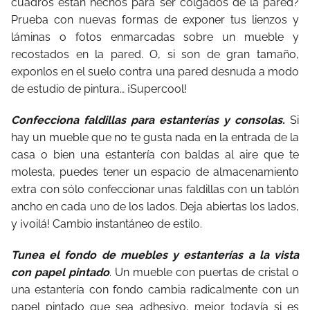
cuadros están hechos para ser colgados de la pared?
Prueba con nuevas formas de exponer tus lienzos y
láminas o fotos enmarcadas sobre un mueble y
recostados en la pared. O, si son de gran tamaño,
exponlos en el suelo contra una pared desnuda a modo
de estudio de pintura… ¡Supercool!
Confecciona faldillas para estanterías y consolas.
Si
hay un mueble que no te gusta nada en la entrada de la
casa o bien una estantería con baldas al aire que te
molesta, puedes tener un espacio de almacenamiento
extra con sólo confeccionar unas faldillas con un tablón
ancho en cada uno de los lados. Deja abiertas los lados,
y ¡voilá! Cambio instantáneo de estilo.
Tunea el fondo de muebles y estanterías a la vista
con papel pintado
. Un mueble con puertas de cristal o
una estantería con fondo cambia radicalmente con un
papel pintado que sea adhesivo, mejor todavía si es