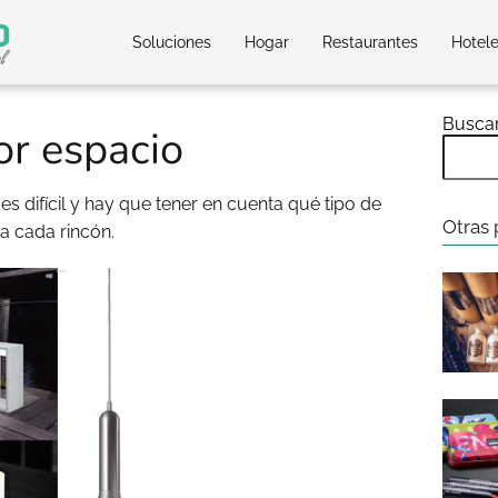
Soluciones
Hogar
Restaurantes
Hotel
Busca
or espacio
r
es difícil y hay que tener en cuenta qué tipo de
Otras 
a cada rincón.