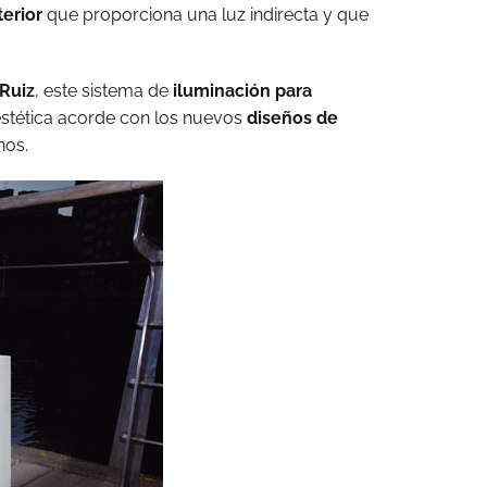
terior
que proporciona una luz indirecta y que
Ruiz
, este sistema de
iluminación para
stética acorde con los nuevos
diseños de
nos.