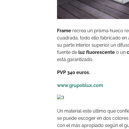
Frame
recrea un prisma hueco r
cuadrada, todo ello fabricado en 
su parte interior superior un dif
fuente de
luz fluorescente
o un
está garantizado.
PVP 340 euros.
www.grupoblux.com
Un material este último que conf
se puede escoger en dos colores 
con el más apropiado según el gu