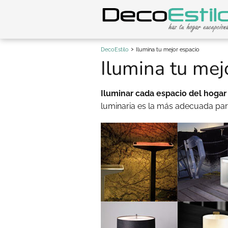
DecoEstilo
Ilumina tu mejor espacio
Ilumina tu mej
Iluminar cada espacio del hoga
luminaria es la más adecuada par