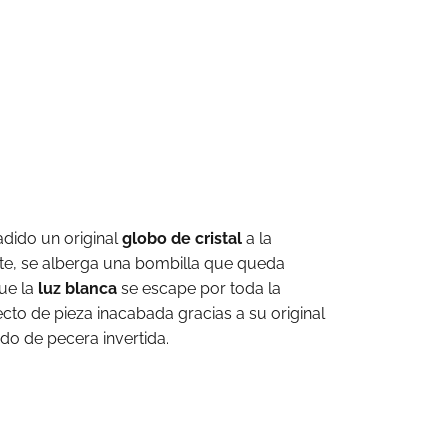
adido un original
globo de cristal
a la
ste, se alberga una bombilla que queda
que la
luz blanca
se escape por toda la
ecto de pieza inacabada gracias a su original
do de pecera invertida.